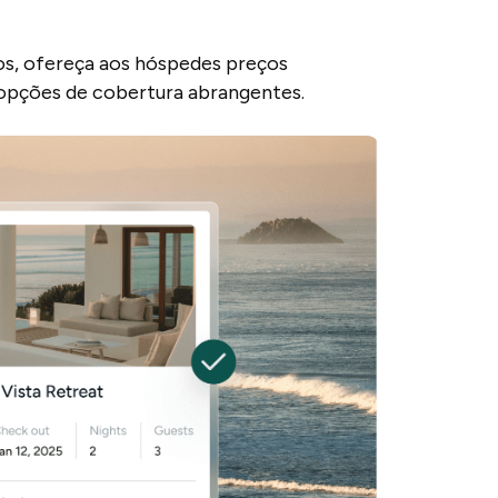
os, ofereça aos hóspedes preços
 opções de cobertura abrangentes.