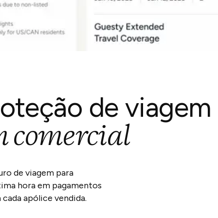
roteção de viagem
 comercial
uro de viagem para
ltima hora em pagamentos
 cada apólice vendida.