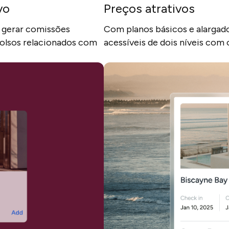
vo
Preços atrativos
e gerar comissões
Com planos básicos e alargad
olsos relacionados com
acessíveis de dois níveis com