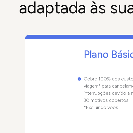
adaptada às su
Plano Bási
Cobre 100% dos custo
viagem* para cancelam
interrupções devido a 
30 motivos cobertos
*Excluindo voos