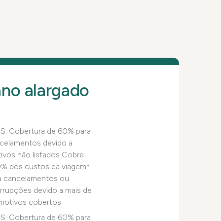
ano alargado
S: Cobertura de 60% para
celamentos devido a
ivos não listados Cobre
% dos custos da viagem*
a cancelamentos ou
errupções devido a mais de
motivos cobertos
S: Cobertura de 60% para