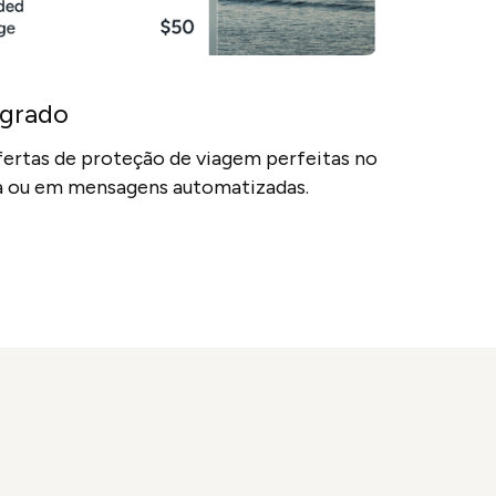
egrado
fertas de proteção de viagem perfeitas no
ta ou em mensagens automatizadas.