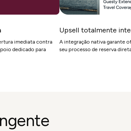
a
Upsell totalmente int
ertura imediata contra
A integração nativa garante o
poio dedicado para
seu processo de reserva dire
ngente