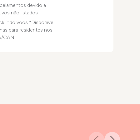
celamentos devido a
ivos não listados
cluindo voos *Disponível
nas para residentes nos
A/CAN